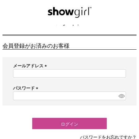
HOME
ログイン
ログイン
会員登録がお済みのお客様
メールアドレス
(
必
須
パスワード
)
(
必
須
)
ログイン
パスワードをお忘れですか？