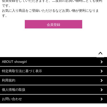
会員登録をしていただきますと、二度目のお買い物時にとても便利
です。
お気に入り商品をご登録いただけるなどお買い物が便利になりま
す。
会員登録
ペー
ABOUT showgirl
ジト
ップ
特定商取引法に基づく表示
へ
利用規約
個人情報の取扱
お問い合わせ
©2022 Showgirl All Rights reserved.