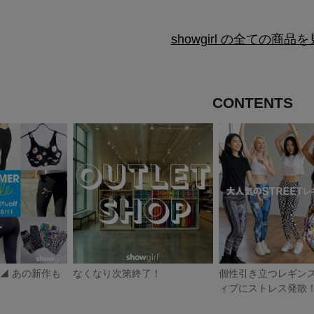
showgirl の全ての商品
CONTENTS
F◢ あの新作も
なくなり次第終了！
個性引き立つレギン
ィブにストレス発散