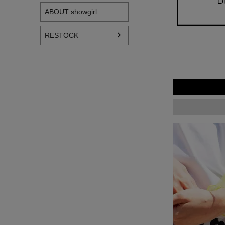
ABOUT showgirl
RESTOCK