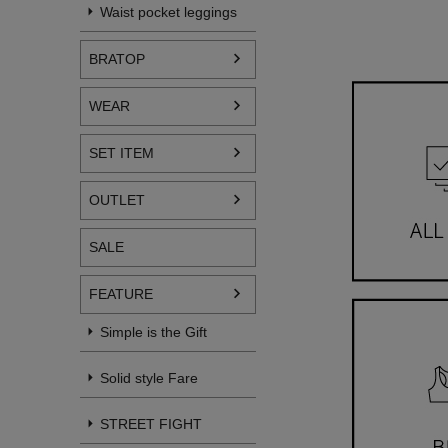
Waist pocket leggings
BRATOP
WEAR
SET ITEM
OUTLET
SALE
FEATURE
Simple is the Gift
Solid style Fare
STREET FIGHT