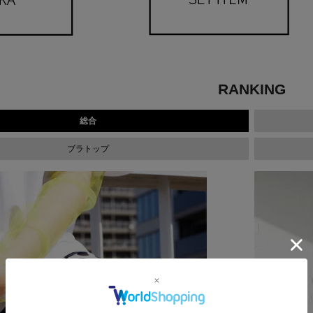
RANKING
総合
ブラトップ