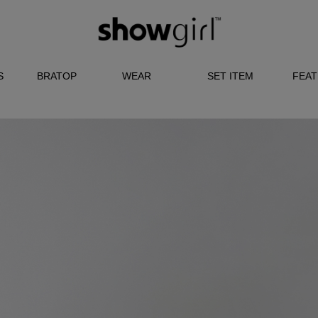
S
BRATOP
WEAR
SET ITEM
FEA