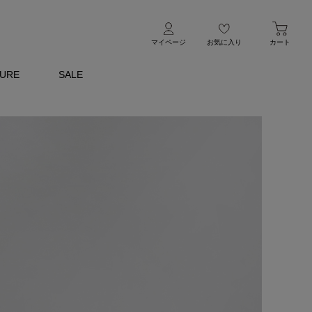
マイページ
お気に入り
カート
TURE
SALE