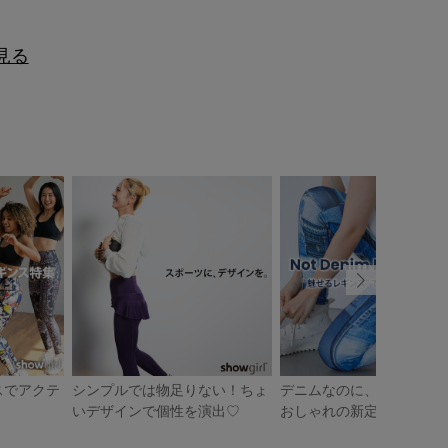
を見る
スでアクテ
シンプルでは物足りない！ちょ
デニムなのに、軽やか。動
！
いデザインで個性を演出♡
おしゃれの新定番！