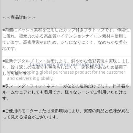
＜＜商品詳細＞＞
■内側にメッシュ素材を使用したカップ付きブラトップです。伸縮性
に優れ、復元力のある高品質ハイテンションナイロン素材を使用し
ています。高密度素材のため、シワになりにくく、なめらかな着心
地です。
■最新デジタルプリント技術により、鮮やかな色彩表現を実現しまし
た。繰り返しの洗濯でも色落ちしにくく、速乾性があるため部屋干
しも可能です。
■ランニング・フィットネス・ヨガなどの運動だけでなく、日常着や
ルームウェアとしても着用でき、様々なシーンでご利用いただけま
す。
■ご使用のモニターまたは撮影環境により、実際の商品と色味が異な
って見える場合がございます。