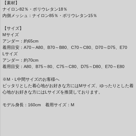
【素材】
ナイロン82％・ポリウレタン18％
内側メッシュ：ナイロン85％・ポリウレタン15％
【サイズ】
Mサイズ
アンダー：約65cm
着用目安：A70～A80、B70～B80、C70～C80、D70～D75、E70
Lサイズ
アンダー：約70cm
着用目安：A80、B75～80、C75～C80、D75～D80、E70～E80
※M・L中間サイズのお客様へ
ピッタリとした着心地がお好きな方にはMサイズ、ゆったりとした着
心地がお好きな方にはLサイズを推奨しております。
モデル身長：160cm 着用サイズ：M