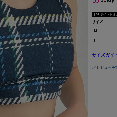
[
44
ポイント進呈
サイズ
M
L
サイズガイ
レビューを