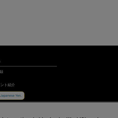
ジ
録
ウント紹介