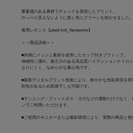
重量感のある素材でチェックを表現したプリント。
のっぺり見えないように差し色にグリーンを効かせました
着用レギンス【
plaid knit_flarepants
】
＜＜商品詳細＞＞
■内側にメッシュ素材を使用したカップ付きブラトップ。
伸縮性に優れ、復元力のある高品質ハイテンションナイロ
なりにくく、なめらかな着心地です。
■最新デジタルプリント技術により、鮮やかな色彩表現を実
乾性があるため部屋干しも可能です。
■ランニング・フィットネス・ヨガなどの運動だけでなく、
ンでご利用いただけます。
■ご使用のモニターまたは撮影環境により、実際の商品と色