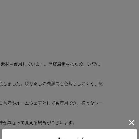
。
ン素材を使用しています。高密度素材のため、シワに
現しました。繰り返しの洗濯でも色落ちしにくく、速
日常着やルームウェアとしても着用でき、様々なシー
味が異なって見える場合がございます。