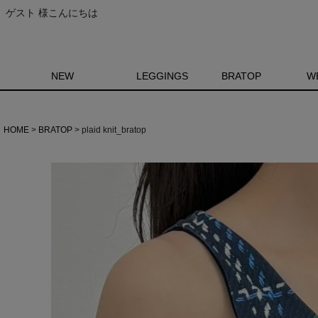
ゲスト 様こんにちは
NEW
LEGGINGS
BRATOP
W
HOME
BRATOP
plaid knit_bratop