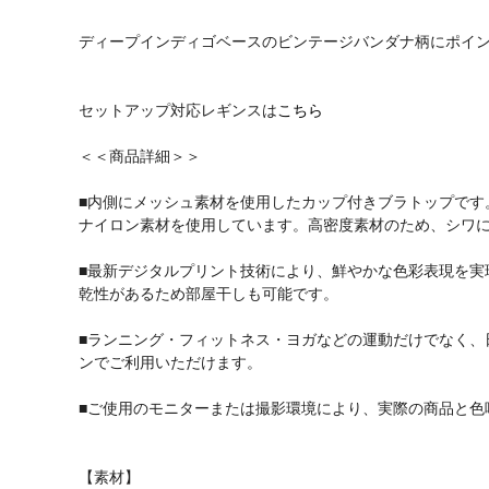
ディープインディゴベースのビンテージバンダナ柄にポイ
セットアップ対応レギンスは
こちら
＜＜商品詳細＞＞
■内側にメッシュ素材を使用したカップ付きブラトップです
ナイロン素材を使用しています。高密度素材のため、シワ
■最新デジタルプリント技術により、鮮やかな色彩表現を実
乾性があるため部屋干しも可能です。
■ランニング・フィットネス・ヨガなどの運動だけでなく、
ンでご利用いただけます。
■ご使用のモニターまたは撮影環境により、実際の商品と色
【素材】