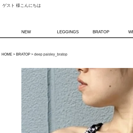
ゲスト 様こんにちは
NEW
LEGGINGS
BRATOP
W
HOME
BRATOP
deep paisley_bratop