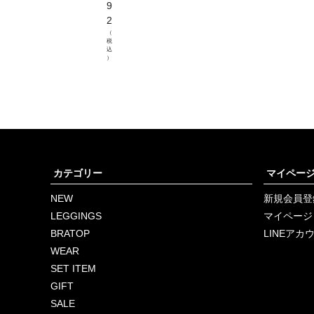
9
2
（
税
込
）
カテゴリー
マイペー
NEW
新規会員登
LEGGINGS
マイページ
BRATOP
LINEアカ
WEAR
SET ITEM
GIFT
SALE