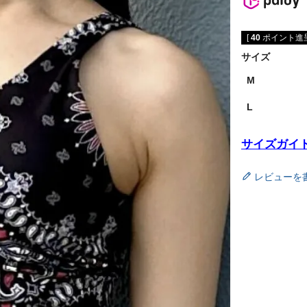
[
40
ポイント進呈
サイズ
M
L
サイズガイ
レビューを