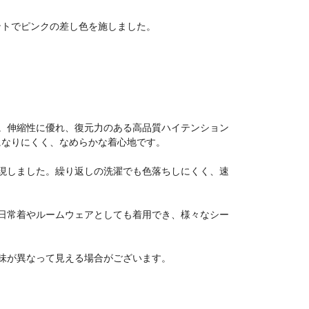
ントでピンクの差し色を施しました。
。伸縮性に優れ、復元力のある高品質ハイテンション
になりにくく、なめらかな着心地です。
現しました。繰り返しの洗濯でも色落ちしにくく、速
日常着やルームウェアとしても着用でき、様々なシー
味が異なって見える場合がございます。