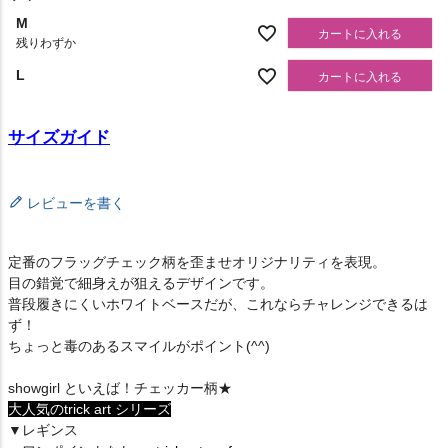
M
カートに入れる
残りわずか
L
カートに入れる
サイズガイド
レビューを書く
定番のフラッグチェック柄を歪ませオリジナリティを表現。
目の錯覚で細身えが狙えるデザインです。
普段履きにくいホワイトベースだが、これならチャレンジできるは
ず！
ちょっと毒のあるスマイルがポイント(^^)
showgirl といえば！チェッカー柄★
大人気のtrick art シリーズ
▼レギンス