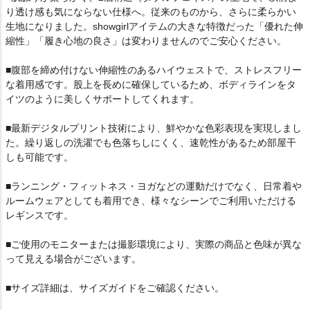
り透け感も気にならない仕様へ。従来のものから、さらに柔らかい
生地になりました。showgirlアイテムの大きな特徴だった「優れた伸
縮性」「履き心地の良さ」は変わりませんのでご安心ください。
■腹部を締め付けない伸縮性のあるハイウェストで、ストレスフリー
な着用感です。股上を長めに確保しているため、ボディラインをタ
イツのように美しくサポートしてくれます。
■最新デジタルプリント技術により、鮮やかな色彩表現を実現しまし
た。繰り返しの洗濯でも色落ちしにくく、速乾性があるため部屋干
しも可能です。
■ランニング・フィットネス・ヨガなどの運動だけでなく、日常着や
ルームウェアとしても着用でき、様々なシーンでご利用いただける
レギンスです。
■ご使用のモニターまたは撮影環境により、実際の商品と色味が異な
って見える場合がございます。
■サイズ詳細は、サイズガイドをご確認ください。